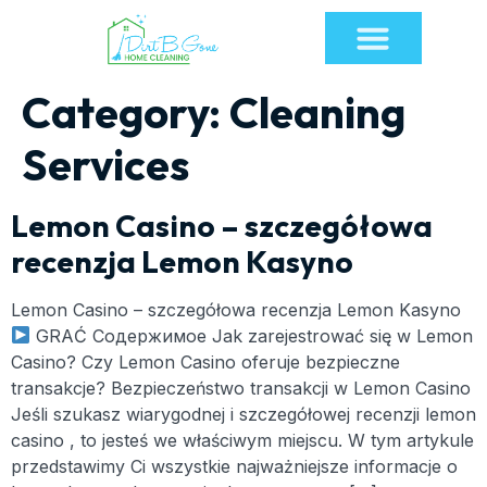
Category:
Cleaning
Services
Lemon Casino – szczegółowa
recenzja Lemon Kasyno
Lemon Casino – szczegółowa recenzja Lemon Kasyno
GRAĆ Содержимое Jak zarejestrować się w Lemon
Casino? Czy Lemon Casino oferuje bezpieczne
transakcje? Bezpieczeństwo transakcji w Lemon Casino
Jeśli szukasz wiarygodnej i szczegółowej recenzji lemon
casino , to jesteś we właściwym miejscu. W tym artykule
przedstawimy Ci wszystkie najważniejsze informacje o