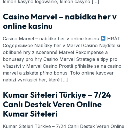
lemon kasyno logowanie, lemon casyno […]
Casino Marvel – nabídka her v
online kasinu
Casino Marvel – nabídka her v online kasinu
HRÁT
Содержимое Nabídky her v Marvel Casino Najděte si
oblíbené hry z вселenné Marvel Rekompense a
bonusesy pro hry Casino Marvel Strategie a tipy pro
víťazství v Marvel Casino Prostě přihlašte se na casino
marvel a získáte přímo bonus. Toto online kávovar
nabízí vynikající her, které […]
Kumar Siteleri Türkiye – 7/24
Canlı Destek Veren Online
Kumar Siteleri
Kumar Siteleri Türkiye – 7/24 Canlı Destek Veren Online