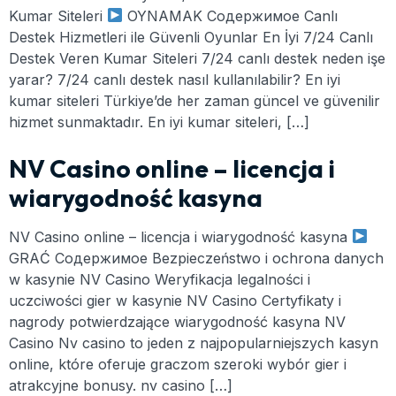
Kumar Siteleri
OYNAMAK Содержимое Canlı
Destek Hizmetleri ile Güvenli Oyunlar En İyi 7/24 Canlı
Destek Veren Kumar Siteleri 7/24 canlı destek neden işe
yarar? 7/24 canlı destek nasıl kullanılabilir? En iyi
kumar siteleri Türkiye’de her zaman güncel ve güvenilir
hizmet sunmaktadır. En iyi kumar siteleri, […]
NV Casino online – licencja i
wiarygodność kasyna
NV Casino online – licencja i wiarygodność kasyna
GRAĆ Содержимое Bezpieczeństwo i ochrona danych
w kasynie NV Casino Weryfikacja legalności i
uczciwości gier w kasynie NV Casino Certyfikaty i
nagrody potwierdzające wiarygodność kasyna NV
Casino Nv casino to jeden z najpopularniejszych kasyn
online, które oferuje graczom szeroki wybór gier i
atrakcyjne bonusy. nv casino […]