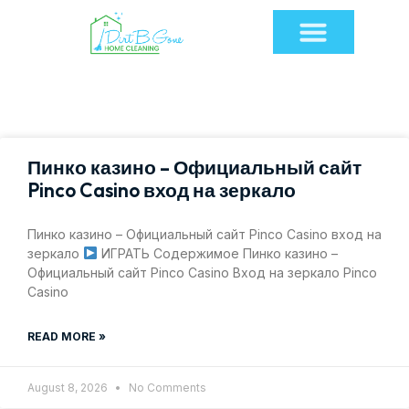
Пинко казино – Официальный сайт
Pinco Casino вход на зеркало
Пинко казино – Официальный сайт Pinco Casino вход на
зеркало
ИГРАТЬ Содержимое Пинко казино –
Официальный сайт Pinco Casino Вход на зеркало Pinco
Casino
READ MORE »
August 8, 2026
No Comments