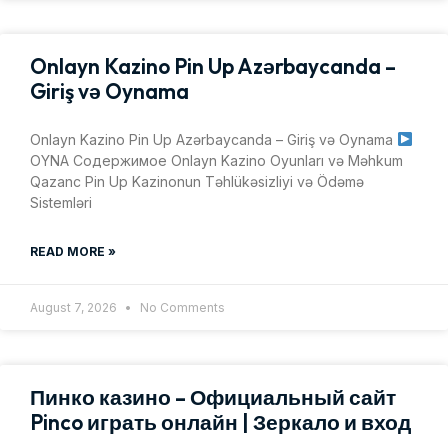
Onlayn Kazino Pin Up Azərbaycanda –
Giriş və Oynama
Onlayn Kazino Pin Up Azərbaycanda – Giriş və Oynama
OYNA Содержимое Onlayn Kazino Oyunları və Məhkum
Qazanc Pin Up Kazinonun Təhlükəsizliyi və Ödəmə
Sistemləri
READ MORE »
August 7, 2026
No Comments
Пинко казино – Официальный сайт
Pinco играть онлайн | Зеркало и вход